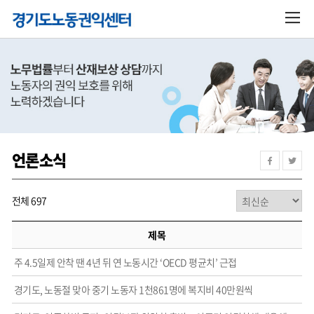
언론소식
전체 697
제목
주 4.5일제 안착 땐 4년 뒤 연 노동시간 ‘OECD 평균치’ 근접
경기도, 노동절 맞아 중기 노동자 1천861명에 복지비 40만원씩