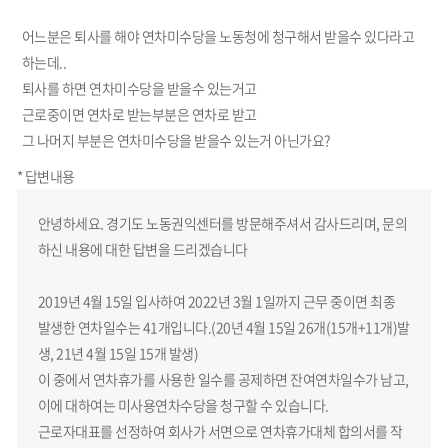
어느분은 퇴사를 해야 연차미수당을 노동청에 청구해서 받을수 있다라고
하는데..
퇴사를 하면 연차미수당을 받을수 있는거고
근로중이면 연차로 받는부분은 연차로 받고
그 나머지 부분은 연차미수당을 받을수 있는거 아닌가요?
* 답변내용
안녕하세요. 경기도 노동권익센터를 방문해주셔서 감사드리며, 문의
하신 내용에 대한 답변을 드리겠습니다
2019년 4월 15일 입사하여 2022년 3월 1일까지 근무 중이면 최종
발생한 연차일수는 41개입니다.(20년 4월 15일 26개(15개+11개)발
생, 21년 4월 15일 15개 발생)
이 중에서 연차휴가를 사용한 일수를 공제하면 잔여연차일수가 남고,
이에 대하여는 미사용연차수당을 청구할 수 있습니다.
근로자대표를 선정하여 회사가 서면으로 연차휴가대체 합의서를 작