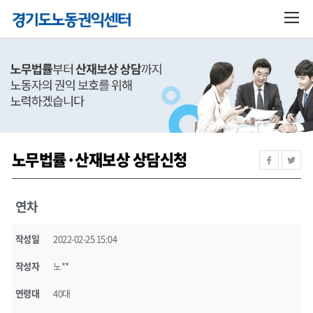
노무법률·산재보상 상담신청
연차
작성일
2022-02-25 15:04
작성자
노**
연령대
40대