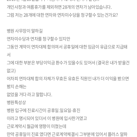
개인사정과 여름휴가를 제외하면 28개의 연차가 남아있습니다.
그럼 저는 28개에 대한 연차와 연차미수당을 청구할수 있는건가요?
병원 사무장이 말하길
연차미수당과 연차를 청구할수 있지만
그동안 계약이 연차대체 합의여서 공휴일에 대한 임금이 유급으로 지급돼
서
그에 대한 부분은 부당이익금 환수가 있을수도 있어서 (결국은 내가 받을건
없고)
어차피 연차대체 합의 자체가 무효든 유효든 직원인 내가 더 이익을 봤으면
봤지 손해는
없었을 거다 라고 말합니다.
병원특성상
병원 입구에 진료시간이 공휴일.일요일-휴진
이라고 명시되어 있더서 이 병원에 입사한거였고
근로계약시 월급에 영향이 미쳤는데
만약 공휴일이 진료 였다면 근로계약체결시 그부분에 있어서 플러스 알파