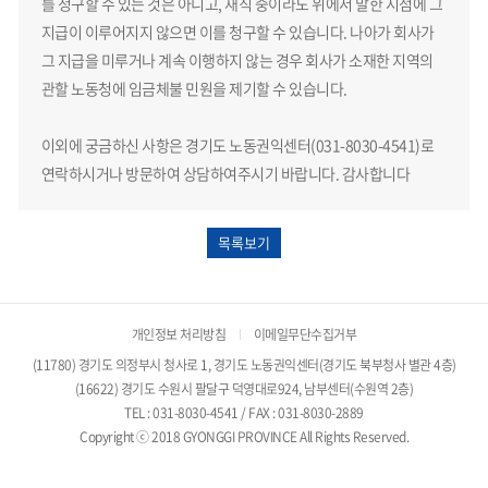
를 청구할 수 있는 것은 아니고, 재직 중이라도 위에서 말한 시점에 그
지급이 이루어지지 않으면 이를 청구할 수 있습니다. 나아가 회사가
그 지급을 미루거나 계속 이행하지 않는 경우 회사가 소재한 지역의
관할 노동청에 임금체불 민원을 제기할 수 있습니다.
이외에 궁금하신 사항은 경기도 노동권익센터(031-8030-4541)로
연락하시거나 방문하여 상담하여주시기 바랍니다. 감사합니다
목록보기
개인정보 처리방침
이메일무단수집거부
(11780) 경기도 의정부시 청사로 1, 경기도 노동권익센터(경기도 북부청사 별관 4층)
(16622) 경기도 수원시 팔달구 덕영대로924, 남부센터(수원역 2층)
TEL : 031-8030-4541 / FAX : 031-8030-2889
Copyright ⓒ 2018 GYONGGI PROVINCE All Rights Reserved.