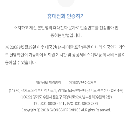
휴대전화 인증하기
소지하고 계신 본인명의 휴대전화 문자로 인증번호를 전송받아 인
증하는 방법입니다.
※ 2008년5월19일 이후 내국인(14세 미만 포함)뿐만 아니라 외국인과 기업
도 실명확인이 가능하여 비회원 게시판 및 공공서비스예약 등의 서비스를 이
용하실 수 있습니다.
개인정보 처리방침
이메일무단수집거부
(11780) 경기도 의정부시 청사로 1, 경기도 노동권익센터(경기도 북부청사 별관 4층)
(16622) 경기도 수원시 팔달구 덕영대로924, 남부센터(수원역 2층)
TEL : 031-8030-4541 / FAX : 031-8030-2889
Copyright ⓒ 2018 GYONGGI PROVINCE All Rights Reserved.