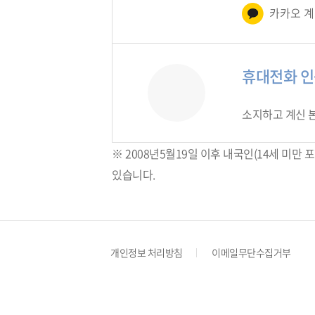
카카오 계
휴대전화 
소지하고 계신 
※ 2008년5월19일 이후 내국인(14세 미
있습니다.
개인정보 처리방침
이메일무단수집거부