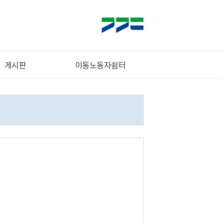
게시판
이동노동자쉼터