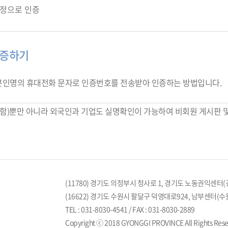
정으로 인증
인증하기
본인명의 휴대전화 문자로 인증번호를 전송받아 인증하는 방법입니다.
만 포함)뿐만 아니라 외국인과 기업도 실명확인이 가능하여 비회원 게시판
(11780) 경기도 의정부시 청사로 1, 경기도 노동권익센터
(16622) 경기도 수원시 팔달구 덕영대로924, 남부센터(수
TEL : 031-8030-4541 / FAX : 031-8030-2889
Copyright ⓒ 2018 GYONGGI PROVINCE All Rights Rese