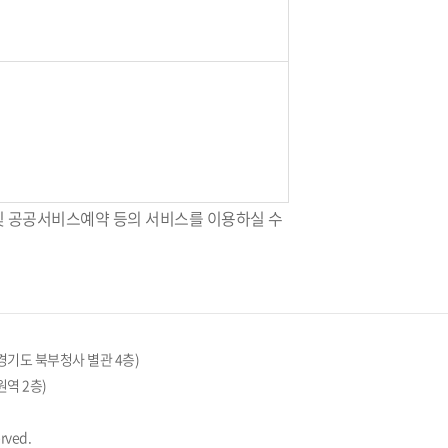
 및 공공서비스예약 등의 서비스를 이용하실 수
(경기도 북부청사 별관 4층)
원역 2층)
rved.