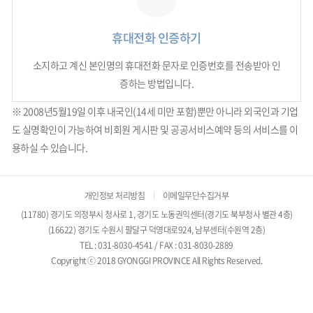
휴대전화 인증하기
소지하고 계신 본인명의 휴대전화 문자로 인증번호를 전송받아 인
증하는 방법입니다.
※ 2008년5월19일 이후 내국인(14세 미만 포함)뿐만 아니라 외국인과 기업
도 실명확인이 가능하여 비회원 게시판 및 공공서비스예약 등의 서비스를 이
용하실 수 있습니다.
개인정보 처리방침
이메일무단수집거부
(11780) 경기도 의정부시 청사로 1, 경기도 노동권익센터(경기도 북부청사 별관 4층)
(16622) 경기도 수원시 팔달구 덕영대로924, 남부센터(수원역 2층)
TEL : 031-8030-4541 / FAX : 031-8030-2889
Copyright ⓒ 2018 GYONGGI PROVINCE All Rights Reserved.