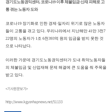
경기도노동권익센터, 코로나19 이후 체불임금·산재 피해로 고
통 겪는 노동자 도와
코로나19 장기화로 인한 경제·일자리 위기로 많은 노동자
들이 고통을 겪고 있다. 우리나라에서 지난해만 41만 3천7
22명의 노동자가 1조 6천393억 원의 임금을 받지 못한 것
으로 나타났다.
이러한 가운데 경기도노동권익센터가 도내 취약노동자들
의 체불임금 및 산업재해 문제 해결에 큰 도움을 줘 주목을
받고 있다.
<기사원문보기>
http://www.kgyonhapnews.net/51133