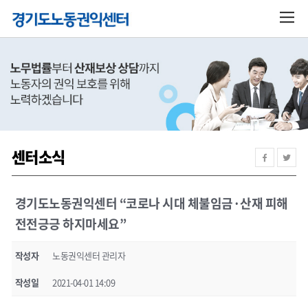
센터소식
경기도노동권익센터 “코로나 시대 체불임금·산재 피해
전전긍긍 하지마세요”
작성자
노동권익센터 관리자
작성일
2021-04-01 14:09