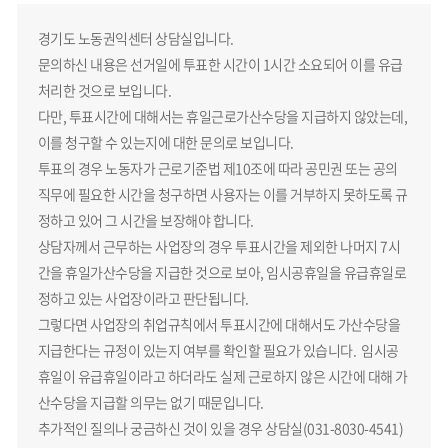
경기도 노동권익센터 상담실입니다.
문의하신 내용은 선거일에 투표한 시간이 1시간 소요되어 이를 유급
처리한 것으로 보입니다.
다만, 투표시간에 대해서는 휴일근로가산수당을 지급하지 않았는데,
이를 청구할 수 있는지에 대한 문의로 보입니다.
투표의 경우 노동자가 근로기준법 제10조에 따라 공민권 또는 공의
직무에 필요한 시간을 청구하면 사용자는 이를 거부하지 못하도록 규
정하고 있어 그 시간을 보장해야 합니다.
상담자께서 근무하는 사업장의 경우 투표시간을 제외한 나머지 7시
간을 휴일가산수당을 지급한 것으로 보아, 임시공휴일을 유급휴일로
정하고 있는 사업장이라고 판단됩니다.
그렇다면 사업장의 취업규칙에서 투표시간에 대해서도 가산수당을
지급한다는 규정이 있는지 여부를 확인할 필요가 있습니다. 임시공
휴일이 유급휴일이라고 하더라도 실제 근로하지 않은 시간에 대해 가
산수당을 지급할 의무는 없기 때문입니다.
추가적인 질의나 궁금하신 것이 있을 경우 상담실(031-8030-4541)