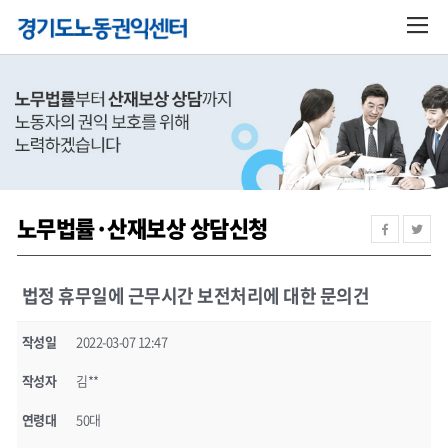
노무법률·산재보상 상담신청
법정 휴무일에 근무시간 보전처리에 대한 문의건
작성일
2022-03-07 12:47
작성자
김**
연령대
50대